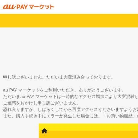
申し訳ございません。ただいま大変混み合っております。
au PAY マーケットをご利用いただき、ありがとうございます。
ただいまau PAY マーケットは一時的なアクセス増加により大変混
ご迷惑をおかけし申し訳ございません。
恐れ入りますが、しばらくしてから再度アクセスくださいますようお
また、購入手続き中にエラーが発生した場合には、「お買い物履歴」