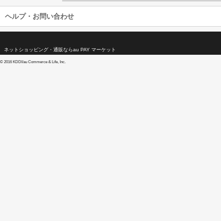
ヘルプ・お問い合わせ
ネットショッピング・通販ならau PAY マーケット
©
2016 KDDI/au Commerce & Life, Inc.