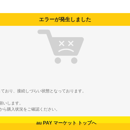
エラーが発生しました
雑しており、接続しづらい状態となっております。
願いします。
から購入状況をご確認ください。
au PAY マーケット トップへ