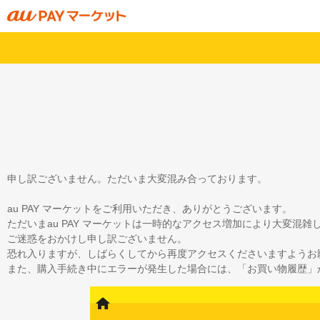
申し訳ございません。ただいま大変混み合っております。
au PAY マーケットをご利用いただき、ありがとうございます。
ただいまau PAY マーケットは一時的なアクセス増加により大変混
ご迷惑をおかけし申し訳ございません。
恐れ入りますが、しばらくしてから再度アクセスくださいますようお
また、購入手続き中にエラーが発生した場合には、「お買い物履歴」