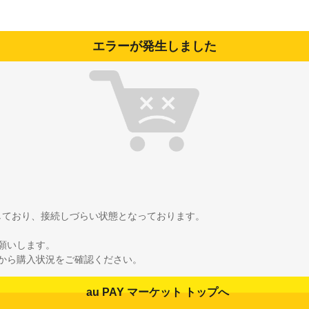
エラーが発生しました
雑しており、接続しづらい状態となっております。
願いします。
から購入状況をご確認ください。
au PAY マーケット トップへ