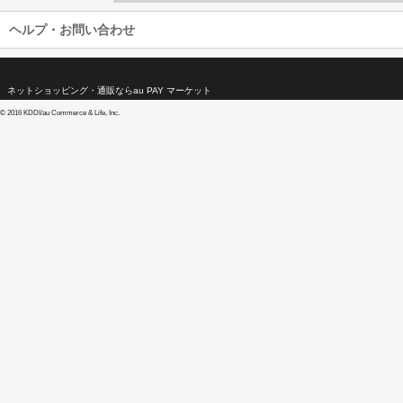
ヘルプ・お問い合わせ
ネットショッピング・通販ならau PAY マーケット
©
2016 KDDI/au Commerce & Life, Inc.