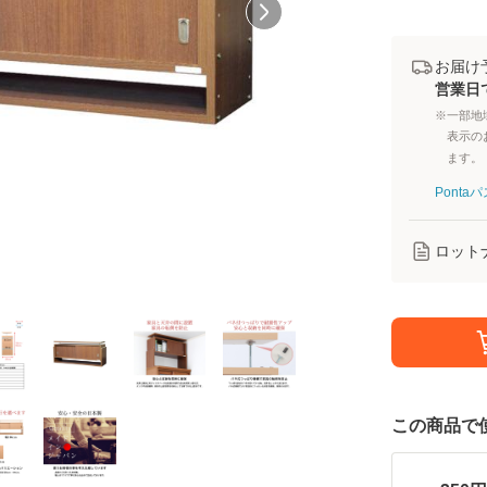
お届け
営業日
※一部地
表示の
ます。
Pont
ロット
この商品で