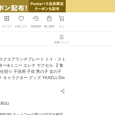
カテゴリ
お気に入り
閲覧履歴
購入履歴
かご
店舗メニュー
 スクエアランチプレート トイ・スト
キー&ミニー エレナ ヤクセル 【 食
 仕切り 子供用 子供 男の子 女の子
キャラクター グッズ YAXELL Dis
】
(
税込
)
K ERROR] ネットワーク周りの設定を確認