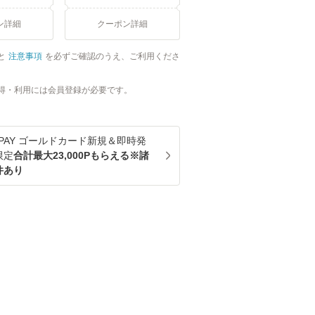
ン詳細
クーポン詳細
と
注意事項
を必ずご確認のうえ、ご利用くださ
得・利用には会員登録が必要です。
u PAY ゴールドカード新規＆即時発
限定
合計最大23,000Pもらえる※諸
件あり