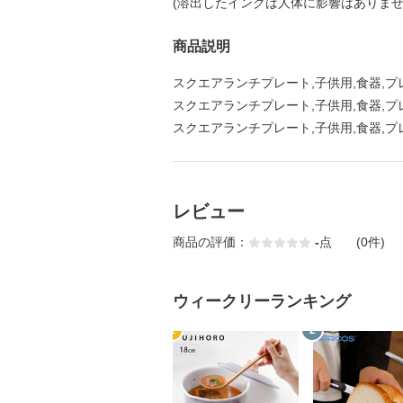
(溶出したインクは人体に影響はありませ
商品説明
スクエアランチプレート,子供用,食器,プレー
スクエアランチプレート,子供用,食器,プレー
スクエアランチプレート,子供用,食器,プレー
レビュー
商品の評価：
-
点
(0件)
ウィークリーランキング
1
2