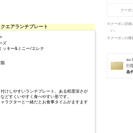
クーポ
クーポン詳細
スクエアランチプレート
い。
ア
クーポンの獲
ーズ
ミッキー&ミニー/エレナ
a
樹脂
行
条
り付けしやすいランチプレート。ある程度深さが
ンなどすくいやすく食べやすい形です。
キャラクターと一緒だとお食事タイムがますます