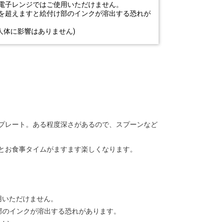
電子レンジではご使用いただけません。
℃を超えますと絵付け部のインクが溶出する恐れが
人体に影響はありません)
プレート。ある程度深さがあるので、スプーンなど
とお食事タイムがますます楽しくなります。
用いただけません。
け部のインクが溶出する恐れがあります。