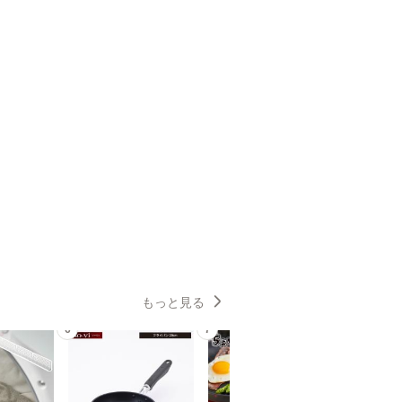
もっと見る
6
7
8