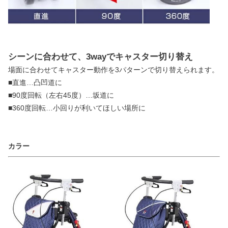
シーンに合わせて、3wayでキャスター切り替え
場面に合わせてキャスター動作を3パターンで切り替えられます。
■直進…凸凹道に
■90度回転（左右45度）…坂道に
■360度回転…小回りが利いてほしい場所に
カラー