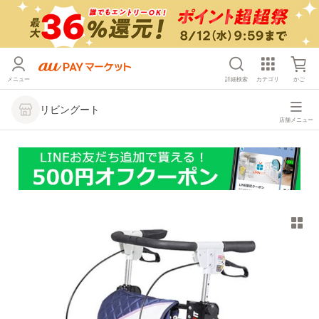
メニュー
詳細検索
カテゴリ
かご
リビングート
店舗メニュー