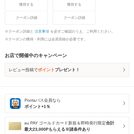
獲得する
獲得する
クーポン詳細
クーポン詳細
クーポン詳細と
注意事項
を必ずご確認のうえ、ご利用ください。
クーポンの獲得・利用には会員登録が必要です。
お店で開催中のキャンペーン
レビュー投稿で
ポイント
プレゼント！
Pontaパス
会員なら
ポイント+
1
％
au PAY ゴールドカード新規＆即時発行限定
合計
最大23,000Pもらえる※諸条件あり