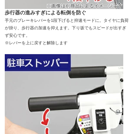
歩行器の進みすぎによる転倒を防ぐ
手元のブレーキレバーを1段下げると抑速モードに。タイヤに負荷
が掛り、歩行器の加速を抑えます。下り坂でもスピードが出すぎ
ず安心です。
※レバーを上に戻すと解除します