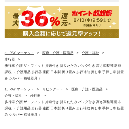
au PAY マーケット
>
医療・介護・医薬品
>
介護・福祉
>
歩行器
>
歩行車 介護 ザ・フィット 抑速付き 折りたたみ バッグ付き 高さ調整可能 非
課税 （ 介護用品 歩行器 座面 日本製 折り畳み 歩行補助 押し車 手押し車 折畳
み シルバー 福祉器具 ）
au PAY マーケット
>
リビングート
>
医療・介護・医薬品
>
介護・福祉
>
歩行器
>
歩行車 介護 ザ・フィット 抑速付き 折りたたみ バッグ付き 高さ調整可能 非
課税 （ 介護用品 歩行器 座面 日本製 折り畳み 歩行補助 押し車 手押し車 折畳
み シルバー 福祉器具 ）