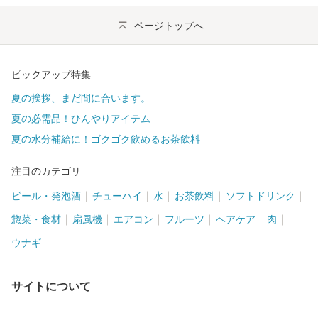
ページトップへ
ピックアップ特集
夏の挨拶、まだ間に合います。
夏の必需品！ひんやりアイテム
夏の水分補給に！ゴクゴク飲めるお茶飲料
注目のカテゴリ
ビール・発泡酒
チューハイ
水
お茶飲料
ソフトドリンク
惣菜・食材
扇風機
エアコン
フルーツ
ヘアケア
肉
ウナギ
サイトについて