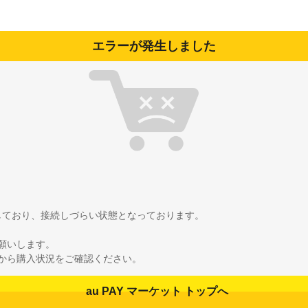
エラーが発生しました
雑しており、接続しづらい状態となっております。
願いします。
から購入状況をご確認ください。
au PAY マーケット トップへ