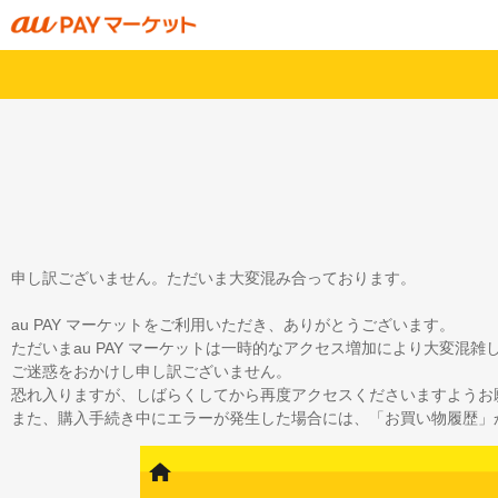
申し訳ございません。ただいま大変混み合っております。
au PAY マーケットをご利用いただき、ありがとうございます。
ただいまau PAY マーケットは一時的なアクセス増加により大変混
ご迷惑をおかけし申し訳ございません。
恐れ入りますが、しばらくしてから再度アクセスくださいますようお
また、購入手続き中にエラーが発生した場合には、「お買い物履歴」