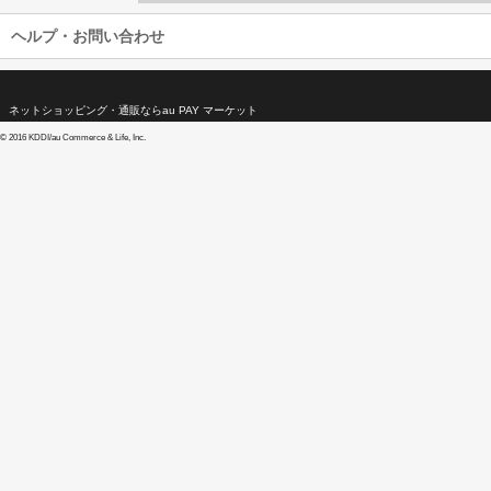
ヘルプ・お問い合わせ
ネットショッピング・通販ならau PAY マーケット
©
2016 KDDI/au Commerce & Life, Inc.