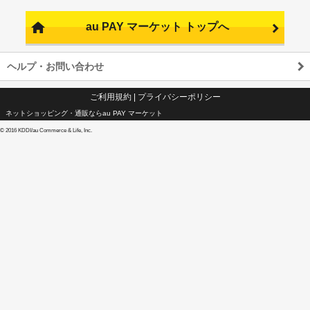
au PAY マーケット トップへ
ヘルプ・お問い合わせ
ご利用規約
|
プライバシーポリシー
ネットショッピング・通販ならau PAY マーケット
©
2016 KDDI/au Commerce & Life, Inc.