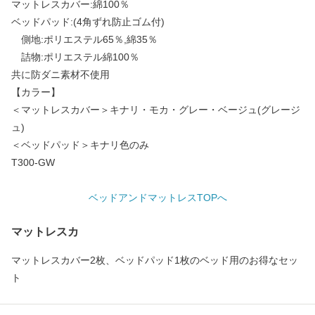
マットレスカバー:綿100％
ベッドパッド:(4角ずれ防止ゴム付)
側地:ポリエステル65％,綿35％
詰物:ポリエステル綿100％
共に防ダニ素材不使用
【カラー】
＜マットレスカバー＞キナリ・モカ・グレー・ベージュ(グレージ
ュ)
＜ベッドパッド＞キナリ色のみ
T300-GW
ベッドアンドマットレスTOPへ
マットレスカ
マットレスカバー2枚、ベッドパッド1枚のベッド用のお得なセッ
ト