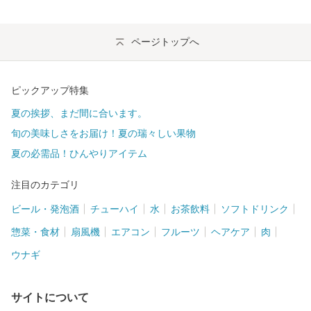
ページトップへ
ピックアップ特集
夏の挨拶、まだ間に合います。
旬の美味しさをお届け！夏の瑞々しい果物
夏の必需品！ひんやりアイテム
注目のカテゴリ
ビール・発泡酒
チューハイ
水
お茶飲料
ソフトドリンク
惣菜・食材
扇風機
エアコン
フルーツ
ヘアケア
肉
ウナギ
サイトについて