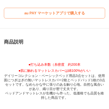
au PAY マーケットアプリで購入する
商品説明
●打ち込み本数（糸密度 約200本
●肌に触れるマットレスカバーは綿100%がいい
デイリーコレクション・ベーシックベッド用品3点セットは、使用
面につぎはぎの無いマットレスカバー2枚とベッドパッド1枚の3点
セットです。なめらかな中に張りのある触り心地。自然な風合い
があり、織り目が密で丈夫です。
ベッドアンドマットレスが生機から作った、低価格でも品質を維
持した商品です。