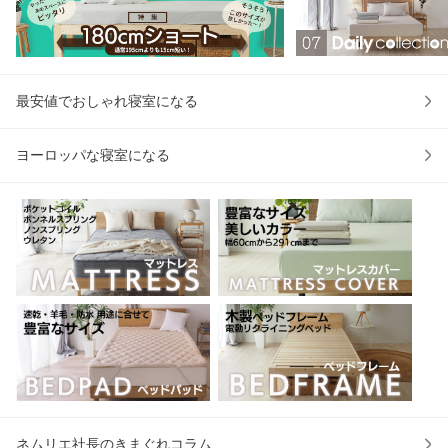
便
ス
最安値でおしゃれ寝室になる
ヨーロッパな寝室になる
ネムリエ社長のきまぐれコラム