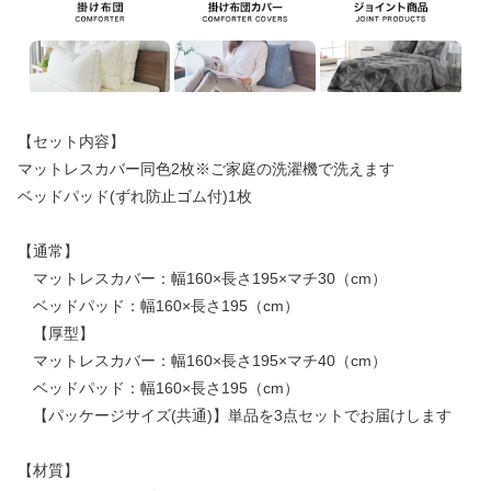
【セット内容】
マットレスカバー同色2枚※ご家庭の洗濯機で洗えます
ベッドパッド(ずれ防止ゴム付)1枚
【通常】
マットレスカバー：幅160×長さ195×マチ30（cm）
ベッドパッド：幅160×長さ195（cm）
【厚型】
マットレスカバー：幅160×長さ195×マチ40（cm）
ベッドパッド：幅160×長さ195（cm）
【パッケージサイズ(共通)】単品を3点セットでお届けします
【材質】