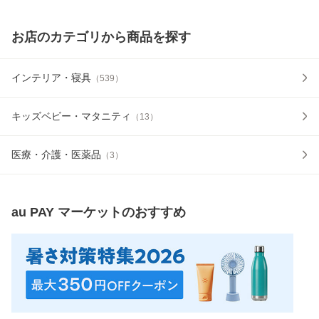
お店のカテゴリから商品を探す
インテリア・寝具
（
539
）
キッズベビー・マタニティ
（
13
）
医療・介護・医薬品
（
3
）
au PAY マーケット
のおすすめ