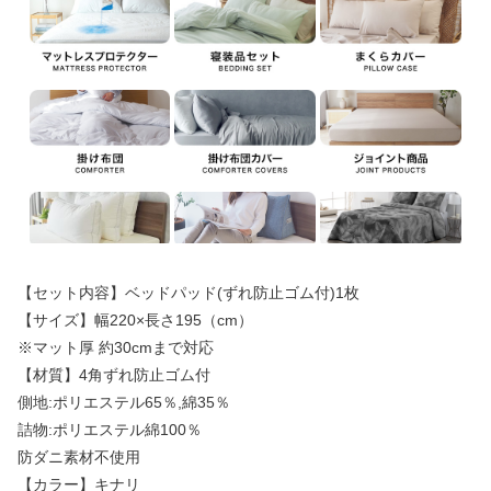
【セット内容】ベッドパッド(ずれ防止ゴム付)1枚
【サイズ】幅220×長さ195（cm）
※マット厚 約30cmまで対応
【材質】4角ずれ防止ゴム付
側地:ポリエステル65％,綿35％
詰物:ポリエステル綿100％
防ダニ素材不使用
【カラー】キナリ