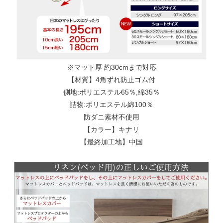
※マット厚 約30cmまで対応
【材質】4角ずれ防止ゴム付
側地:ポリエステル65％,綿35％
詰物:ポリエステル綿100％
防ダニ素材不使用
【カラー】キナリ
【最終加工地】中国