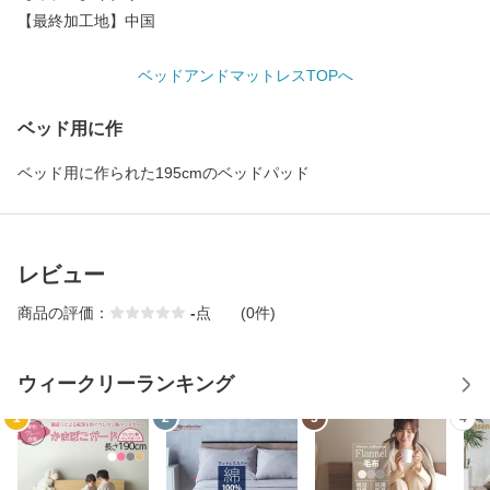
【最終加工地】中国
ベッドアンドマットレスTOPへ
ベッド用に作
ベッド用に作られた195cmのベッドパッド
レビュー
商品の評価：
-
点
(0件)
ウィークリーランキング
1
2
3
4