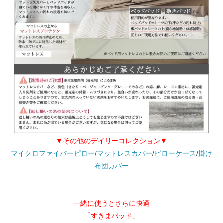
▼その他のデイリーコレクション▼
マイクロファイバーピロー
/
マットレスカバー
/
ピローケース
/
掛け
布団カバー
一緒に使うとさらに快適
「すきまパッド」