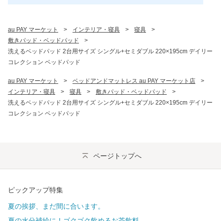
au PAY マーケット
>
インテリア・寝具
>
寝具
>
敷きパッド・ベッドパッド
>
洗えるベッドパッド 2台用サイズ シングル+セミダブル 220×195cm デイリー
コレクション ベッドパッド
au PAY マーケット
>
ベッドアンドマットレス au PAY マーケット店
>
インテリア・寝具
>
寝具
>
敷きパッド・ベッドパッド
>
洗えるベッドパッド 2台用サイズ シングル+セミダブル 220×195cm デイリー
コレクション ベッドパッド
ページトップへ
ピックアップ特集
夏の挨拶、まだ間に合います。
夏の水分補給に！ゴクゴク飲めるお茶飲料