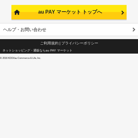
au PAY マーケット トップへ
ヘルプ・お問い合わせ
ご利用規約
|
プライバシーポリシー
ネットショッピング・通販ならau PAY マーケット
©
2016 KDDI/au Commerce & Life, Inc.