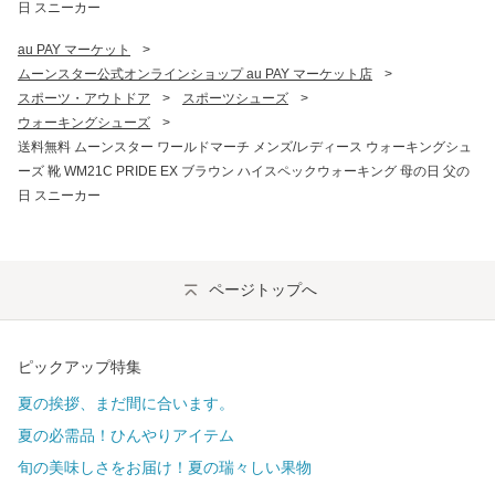
日 スニーカー
au PAY マーケット
>
ムーンスター公式オンラインショップ au PAY マーケット店
>
スポーツ・アウトドア
>
スポーツシューズ
>
ウォーキングシューズ
>
送料無料 ムーンスター ワールドマーチ メンズ/レディース ウォーキングシュ
ーズ 靴 WM21C PRIDE EX ブラウン ハイスペックウォーキング 母の日 父の
日 スニーカー
ページトップへ
ピックアップ特集
夏の挨拶、まだ間に合います。
夏の必需品！ひんやりアイテム
旬の美味しさをお届け！夏の瑞々しい果物