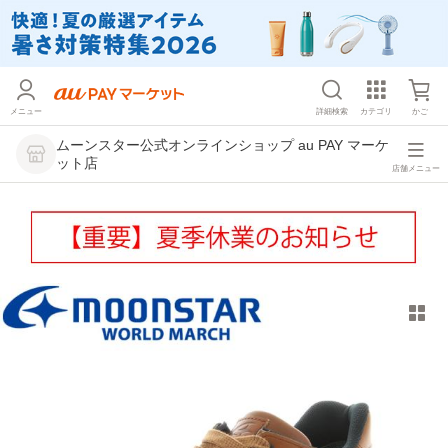
メニュー
詳細検索
カテゴリ
かご
ムーンスター公式オンラインショップ au PAY マーケ
ット店
店舗メニュー