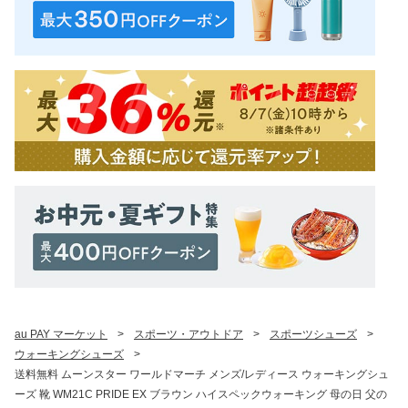
au PAY マーケット
>
スポーツ・アウトドア
>
スポーツシューズ
>
ウォーキングシューズ
>
送料無料 ムーンスター ワールドマーチ メンズ/レディース ウォーキングシュ
ーズ 靴 WM21C PRIDE EX ブラウン ハイスペックウォーキング 母の日 父の