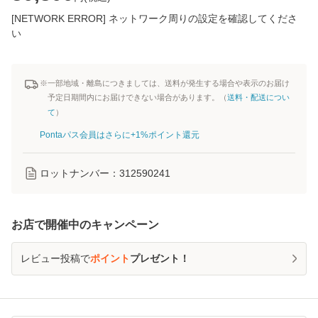
[NETWORK ERROR] ネットワーク周りの設定を確認してくださ
い
※一部地域・離島につきましては、送料が発生する場合や表示のお届け
予定日期間内にお届けできない場合があります。（
送料・配送につい
て
）
Pontaパス会員はさらに+1%ポイント還元
ロットナンバー：
312590241
お店で開催中のキャンペーン
レビュー投稿で
ポイント
プレゼント！