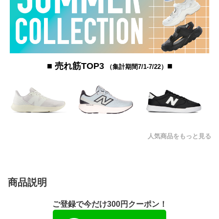
■ 売れ筋TOP3
■
（集計期間7/1-7/22）
人気商品をもっと見る
商品説明
ご登録で今だけ300円クーポン！