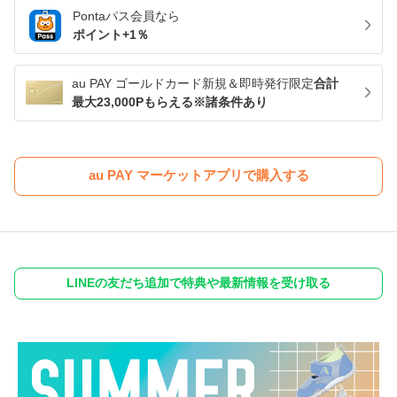
Pontaパス
会員なら
ポイント+
1
％
au PAY ゴールドカード新規＆即時発行限定
合計
最大23,000Pもらえる※諸条件あり
au PAY マーケットアプリで購入する
LINEの友だち追加で特典や最新情報を受け取る