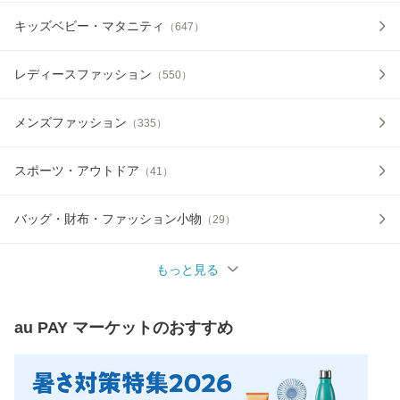
キッズベビー・マタニティ
（
647
）
レディースファッション
（
550
）
メンズファッション
（
335
）
スポーツ・アウトドア
（
41
）
バッグ・財布・ファッション小物
（
29
）
もっと見る
au PAY マーケット
のおすすめ