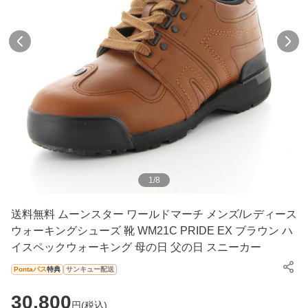
1
/
8
送料無料 ムーンスター ワールドマーチ メンズ/レディース
ウォーキングシューズ 靴 WM21C PRIDE EX ブラウン ハ
イスペックウォーキング 母の日 父の日 スニーカー
Pontaパス
特典
サンキュー配送
30,800
円(
税込
)