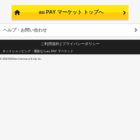
au PAY マーケット トップへ
ヘルプ・お問い合わせ
ご利用規約
|
プライバシーポリシー
ネットショッピング・通販ならau PAY マーケット
©
2016 KDDI/au Commerce & Life, Inc.