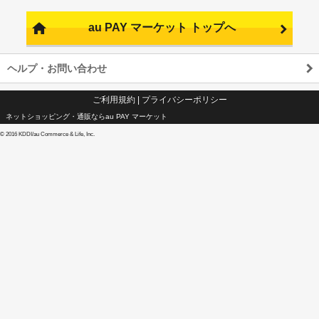
au PAY マーケット トップへ
ヘルプ・お問い合わせ
ご利用規約
|
プライバシーポリシー
ネットショッピング・通販ならau PAY マーケット
©
2016 KDDI/au Commerce & Life, Inc.