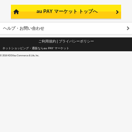
au PAY マーケット トップへ
ヘルプ・お問い合わせ
ご利用規約
|
プライバシーポリシー
ネットショッピング・通販ならau PAY マーケット
©
2016 KDDI/au Commerce & Life, Inc.