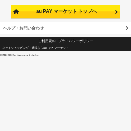
au PAY マーケット トップへ
ヘルプ・お問い合わせ
ご利用規約
|
プライバシーポリシー
ネットショッピング・通販ならau PAY マーケット
©
2016 KDDI/au Commerce & Life, Inc.