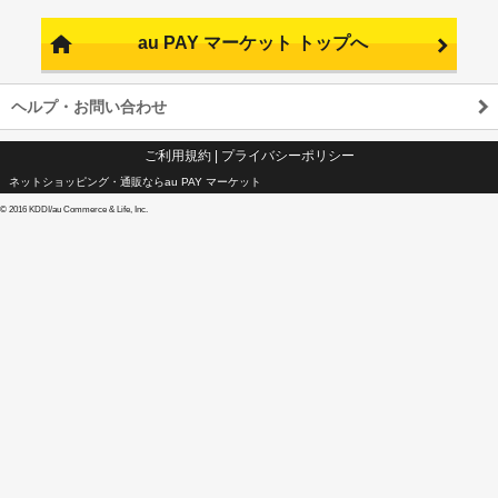
au PAY マーケット トップへ
ヘルプ・お問い合わせ
ご利用規約
|
プライバシーポリシー
ネットショッピング・通販ならau PAY マーケット
©
2016 KDDI/au Commerce & Life, Inc.