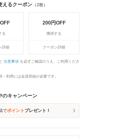
使えるクーポン
（
2
枚）
OFF
200
円OFF
する
獲得する
ン詳細
クーポン詳細
と
注意事項
を必ずご確認のうえ、ご利用くださ
得・利用には会員登録が必要です。
中のキャンペーン
稿で
ポイント
プレゼント！