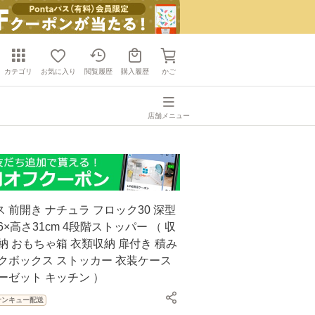
カテゴリ
お気に入り
閲覧履歴
購入履歴
かご
店舗メニュー
 前開き ナチュラ フロック30 深型
6×高さ31cm 4段階ストッパー （ 収
納 おもちゃ箱 衣類収納 扉付き 積み
クボックス ストッカー 衣装ケース
ーゼット キッチン ）
サンキュー配送