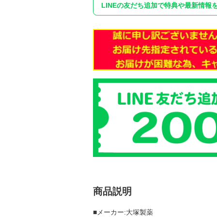
LINEの友だち追加で特典や最新情報
商品説明
■メーカー:大塚製薬