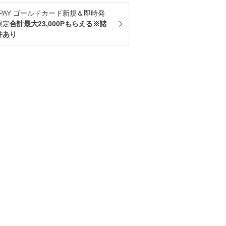
u PAY ゴールドカード新規＆即時発
限定
合計最大23,000Pもらえる※諸
件あり