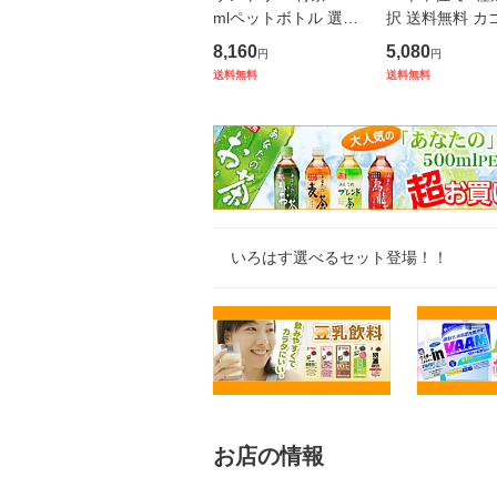
mlペットボトル 選べ
択 送料無料 カ
る48本セット(24本×2
菜ジュース 200
8,160
5,080
円
円
ケース) Pontaパス
パックシリーズ
送料無料
送料無料
48本セット ト
ュース 野菜生活
いろはす選べるセット登場！！
お店の情報