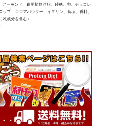
）、アーモンド、食用植物油脂、砂糖、卵、チョコレ
ロップ、ココアパウダー、イヌリン、食塩、香料、
に乳成分を含む）
l
月