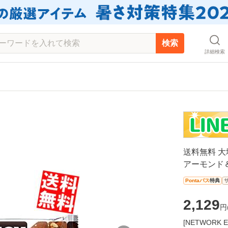
検索
詳細検索
送料無料 
アーモンド＆
Pontaパス
特典
2,129
円
[NETWOR