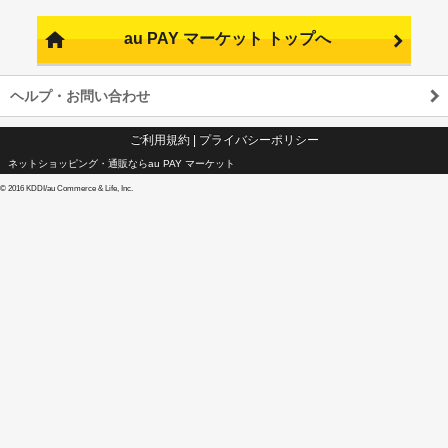
au PAY マーケット トップへ
ヘルプ・お問い合わせ
ご利用規約
|
プライバシーポリシー
ネットショッピング・通販ならau PAY マーケット
©
2016 KDDI/au Commerce & Life, Inc.