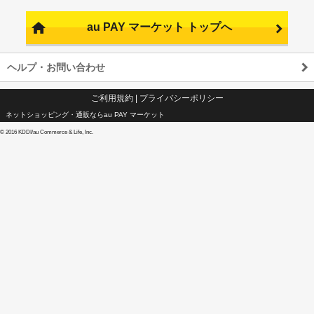
au PAY マーケット トップへ
ヘルプ・お問い合わせ
ご利用規約
|
プライバシーポリシー
ネットショッピング・通販ならau PAY マーケット
©
2016 KDDI/au Commerce & Life, Inc.