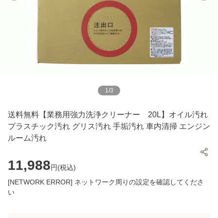
1
/
3
送料無料【業務用強力洗浄クリーナー 20L】オイル汚れ
プラスチック汚れ グリス汚れ 手垢汚れ 車内清掃 エンジン
ルーム汚れ
11,988
円(
税込
)
[NETWORK ERROR] ネットワーク周りの設定を確認してくださ
い