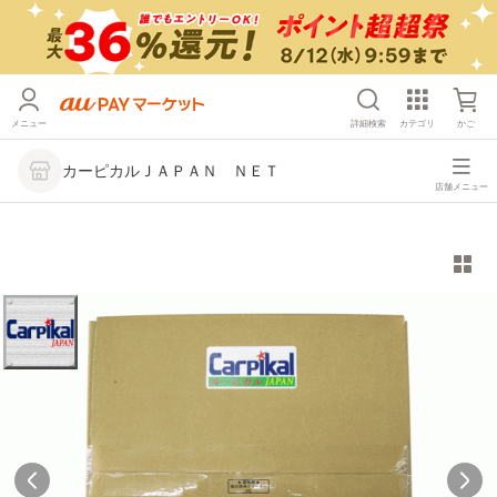
メニュー
詳細検索
カテゴリ
かご
カーピカルＪＡＰＡＮ ＮＥＴ
店舗メニュー