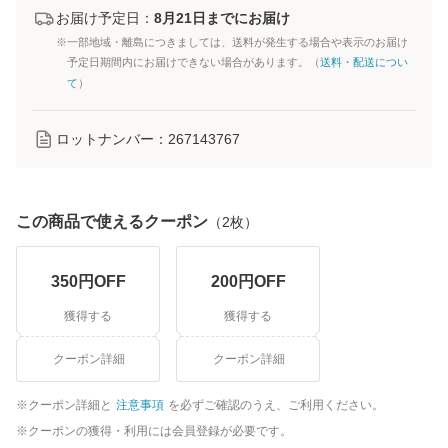
お届け予定日：
8月21日までにお届け
※一部地域・離島につきましては、送料が発生する場合や表示のお届け
予定日期間内にお届けできない場合があります。（
送料・配送につい
て
）
ロットナンバー：
267143767
この商品で使えるクーポン
（
2
枚）
350
円OFF
200
円OFF
獲得する
獲得する
クーポン詳細
クーポン詳細
クーポン詳細と
注意事項
を必ずご確認のうえ、ご利用ください。
クーポンの獲得・利用には会員登録が必要です。