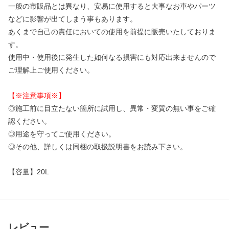
一般の市販品とは異なり、安易に使用すると大事なお車やパーツ
などに影響が出てしまう事もあります。
あくまで自己の責任においての使用を前提に販売いたしておりま
す。
使用中・使用後に発生した如何なる損害にも対応出来ませんので
ご理解上ご使用ください。
【※注意事項※】
◎施工前に目立たない箇所に試用し、異常・変質の無い事をご確
認ください。
◎用途を守ってご使用ください。
◎その他、詳しくは同梱の取扱説明書をお読み下さい。
【
容量
】
20L
レビュー