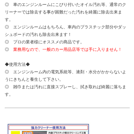
◎ 車のエンジンルームにこびり付いたオイル汚れ等、通常のク
リーナーでは除去する事が困難だった汚れを綺麗に除去出来ま
す。
◎ エンジンルームはもちろん、車内のプラスチック部分やダッ
シュボードの汚れも除去出来ます！
◎ プロの業者様にオススメの商品です。
◎
業務用なので、一般のカー用品店等では手に入りません！
◆使用方法◆
◎ エンジンルーム内の電気系統等、液剤・水分がかからないよ
うにきちんと養生して下さい。
◎ 雑巾または汚れに直接スプレーし、拭き取れば綺麗に落ちま
す。