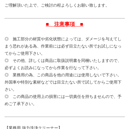
ご理解頂いた上で、ご検討の程よろしくお願い致します。
■ 注意事項 ■
◎ 施工部分の材質や劣化状態によっては、ダメージを与えてし
まう恐れがある為、作業前には必ず目立たない所でお試しになっ
てからご使用下さい。
◎ その他、詳しくは商品に取扱説明書を同梱いたしますので、
必ずよくお読みになってから作業を行なって下さい。
◎ 業務用の為、この商品を他の用途には使用しないで下さい。
外国車や特別な素材などでは目立たない所で試してからご使用下
さい。
◎ この商品の使用上の損害には一切責任を持ちませんので、予
めご了承下さい。
【業務用 強力洗浄クリーナー】