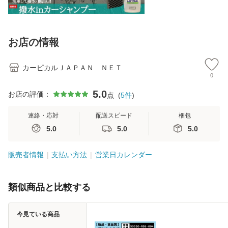
お店の情報
カーピカルＪＡＰＡＮ ＮＥＴ
0
5.0
お店の評価：
点
(
5
件
)
連絡・応対
配送スピード
梱包
5.0
5.0
5.0
販売者情報
支払い方法
営業日カレンダー
類似商品と比較する
今見ている商品