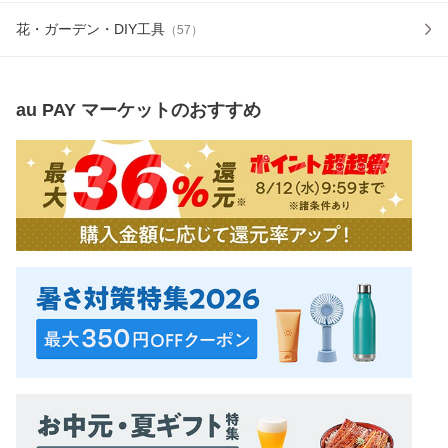
花・ガーデン・DIY工具
（
57
）
au PAY マーケット
のおすすめ