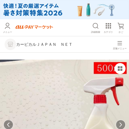
メニュー
詳細検索
カテゴリ
かご
カーピカルＪＡＰＡＮ ＮＥＴ
店舗メニュー