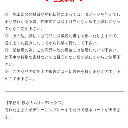
◎ 施工部分の材質や劣化状態によっては、ダメージを与えてし
まう恐れがある為、作業前には必ず目立たない所でお試しになっ
てからご使用下さい。
◎ その他、詳しくは商品に取扱説明書を同梱いたしますので、
必ずよくお読みになってから作業を行なって下さい。
◎ 業務用の為、この商品を他の用途には使用しないで下さい。
外国車や特別な素材などでは目立たない所で試してからご使用下
さい。
◎ この商品の使用上の損害には一切責任を持ちませんので、予
めご了承下さい。
【業務用 撥水カルナバワックス】
濡れたままのボディーにスプレーするだけで撥水コートが出来ま
す。