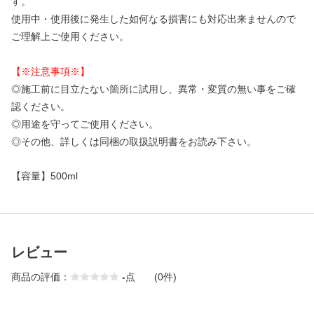
す。
使用中・使用後に発生した如何なる損害にも対応出来ませんので
ご理解上ご使用ください。
【※注意事項※】
◎施工前に目立たない箇所に試用し、異常・変質の無い事をご確
認ください。
◎用途を守ってご使用ください。
◎その他、詳しくは同梱の取扱説明書をお読み下さい。
【
容量
】
500ml
レビュー
商品の評価：
-
点
(0件)