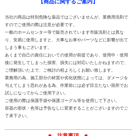
【商品に関するご案内】
当社の商品は特別危険な薬品ではございませんが、業務用洗剤で
すのでご使用の際は注意が必要です。
一般のホームセンター等で販売されています市販洗剤とは異な
り、安易に使用しますと、大事なお車やパーツなどに影響が出て
しまう事もございます。
あくまで自己の責任においての使用が前提であり、使用中・使用
後に発生してしまった損害、損失には対応いたしかねますので、
ご理解頂いた上で、ご検討の程よろしくお願い致します。
業務用の為、施工部分の材質や劣化状態によっては、ダメージを
与えてしまう恐れがある為、作業前には必ず目立たない箇所でお
試しになってからご使用下さい。
ご使用の際は保護手袋や保護ゴーグル等を使用して下さい。
容器の形状・色等は予告なしに変更することがございますのでご
了承下さい。
■ 注意事項 ■