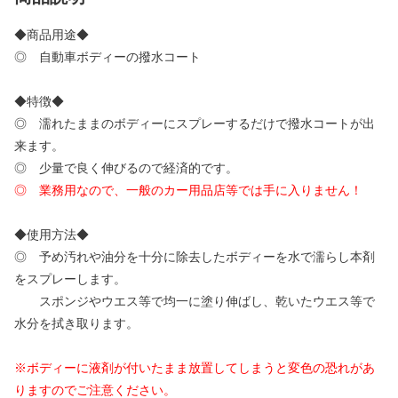
◆商品用途◆
◎ 自動車ボディーの撥水コート
◆特徴◆
◎ 濡れたままのボディーにスプレーするだけで撥水コートが出
来ます。
◎ 少量で良く伸びるので経済的です。
◎ 業務用なので、一般のカー用品店等では手に入りません！
◆使用方法◆
◎ 予め汚れや油分を十分に除去したボディーを水で濡らし本剤
をスプレーします。
スポンジやウエス等で均一に塗り伸ばし、乾いたウエス等で
水分を拭き取ります。
※ボディーに液剤が付いたまま放置してしまうと変色の恐れがあ
りますのでご注意ください。