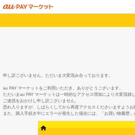
申し訳ございません。ただいま大変混み合っております。
au PAY マーケットをご利用いただき、ありがとうございます。
ただいまau PAY マーケットは一時的なアクセス増加により大変混
ご迷惑をおかけし申し訳ございません。
恐れ入りますが、しばらくしてから再度アクセスくださいますようお
また、購入手続き中にエラーが発生した場合には、「お買い物履歴」