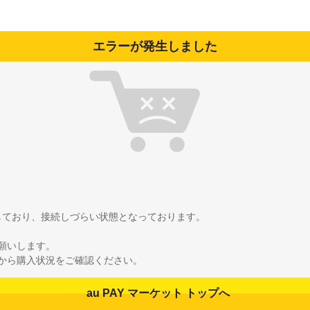
エラーが発生しました
雑しており、接続しづらい状態となっております。
願いします。
から購入状況をご確認ください。
au PAY マーケット トップへ