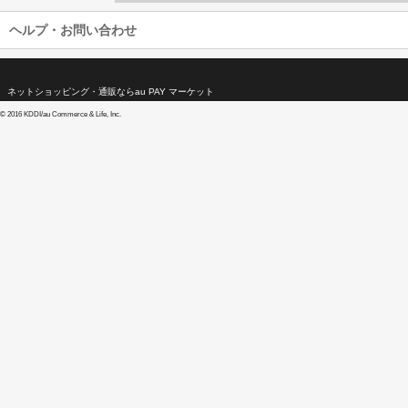
ヘルプ・お問い合わせ
ネットショッピング・通販ならau PAY マーケット
©
2016 KDDI/au Commerce & Life, Inc.