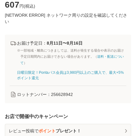
607
円(
税込
)
[NETWORK ERROR] ネットワーク周りの設定を確認してくださ
い
お届け予定日：
8月11日〜8月16日
※一部地域・離島につきましては、送料が発生する場合や表示のお届け
予定日期間内にお届けできない場合があります。（
送料・配送につい
て
）
日曜日限定！Pontaパス会員は3,980円以上のご購入で、最大+5%
ポイント還元
ロットナンバー：
256628942
お店で開催中のキャンペーン
レビュー投稿で
ポイント
プレゼント！