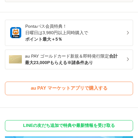
Pontaパス
会員特典！
日曜日は
3,980
円以上同時購入で
ポイント最大＋
5
％
au PAY ゴールドカード新規＆即時発行限定
合計
最大23,000Pもらえる※諸条件あり
au PAY マーケットアプリで購入する
LINEの友だち追加で特典や最新情報を受け取る