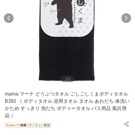
1
/
2
marna マーナ どうぶつタオル ごしごしくまボディタオル
B392 （ ボディタオル 浴用タオル タオル あわだち 体洗い
かため すっきり 泡だち ボディータオル バス用品 風呂用
品 ）
Pontaパス
特典
サンキュー配送