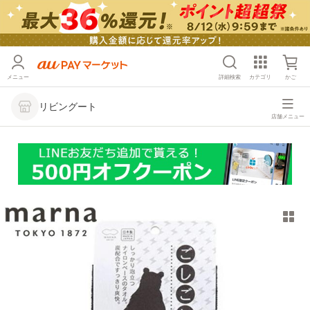
メニュー
詳細検索
カテゴリ
かご
リビングート
店舗メニュー