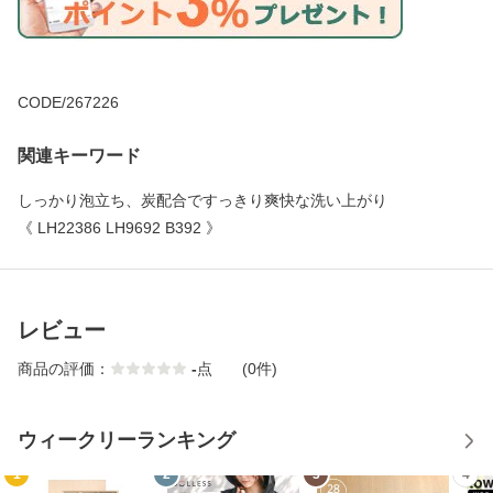
CODE/267226
関連キーワード
しっかり泡立ち、炭配合ですっきり爽快な洗い上がり
《 LH22386 LH9692 B392 》
レビュー
商品の評価：
-
点
(0件)
ウィークリーランキング
1
2
3
4