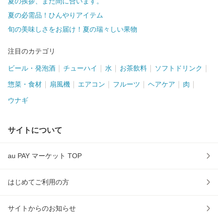
夏の挨拶、まだ間に合います。
夏の必需品！ひんやりアイテム
旬の美味しさをお届け！夏の瑞々しい果物
注目のカテゴリ
ビール・発泡酒
チューハイ
水
お茶飲料
ソフトドリンク
惣菜・食材
扇風機
エアコン
フルーツ
ヘアケア
肉
ウナギ
サイトについて
au PAY マーケット TOP
はじめてご利用の方
サイトからのお知らせ