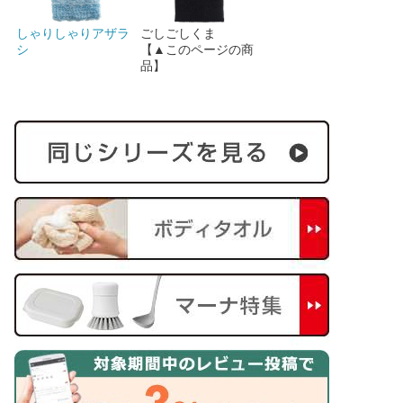
しゃりしゃりアザラ
ごしごしくま
シ
【▲このページの商
品】