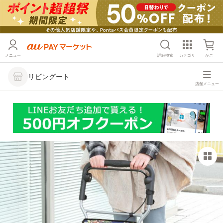
メニュー
詳細検索
カテゴリ
かご
リビングート
店舗メニュー