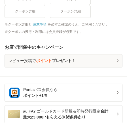
クーポン詳細
クーポン詳細
クーポン詳細と
注意事項
を必ずご確認のうえ、ご利用ください。
クーポンの獲得・利用には会員登録が必要です。
お店で開催中のキャンペーン
レビュー投稿で
ポイント
プレゼント！
Pontaパス
会員なら
ポイント+
1
％
au PAY ゴールドカード新規＆即時発行限定
合計
最大23,000Pもらえる※諸条件あり