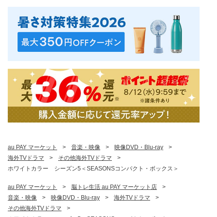
au PAY マーケット
>
音楽・映像
>
映像DVD・Blu-ray
>
海外TVドラマ
>
その他海外TVドラマ
>
ホワイトカラー シーズン5＜SEASONSコンパクト・ボックス＞
au PAY マーケット
>
脳トレ生活 au PAY マーケット店
>
音楽・映像
>
映像DVD・Blu-ray
>
海外TVドラマ
>
その他海外TVドラマ
>