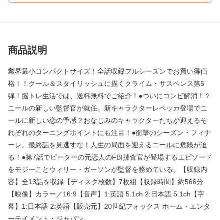
商品説明
業界最小コンパクトサイズ！全話収録フルシーズンでお買い得価
格！！クール＆スタイリッシュに描くクライム・サスペンス第5
弾！脳トレ生活では、送料無料でご紹介！●ついにコンビ解消！？
ニールの新しい監督官が就任。新キャラクターレベッカ登場でニ
ールに新しい恋の予感？おなじみのキャラクターたちが迎えるそ
れぞれのターニングポイントにも注目！●衝撃のシーズン・フィナ
ーレ。最終話を見逃すな！人生の局面を迎えるニールに危険が迫
る！●第7話でピーターの元恋人のFBI捜査官が登場するエピソード
をモジーことウィリー・ガーソンが監督を務めている。【収録内
容】全13話を収録【ディスク枚数】7枚組【収録時間】約566分
【映像】カラー／16:9【音声】1:英語 5.1ch 2:日本語 5.1ch【字
幕】1:日本語 2:英語【販売元】20世紀フォックス ホーム・エンタ
ーテイメント・ジャパン