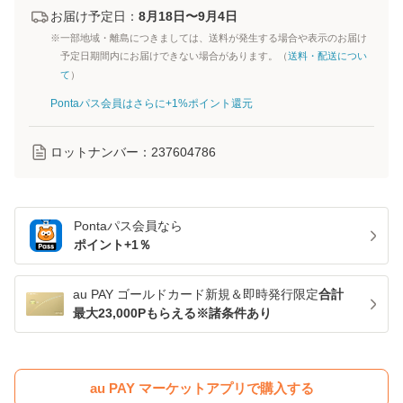
お届け予定日：
8月18日〜9月4日
※一部地域・離島につきましては、送料が発生する場合や表示のお届け
予定日期間内にお届けできない場合があります。（
送料・配送につい
て
）
Pontaパス会員はさらに+1%ポイント還元
ロットナンバー：
237604786
Pontaパス
会員なら
ポイント+
1
％
au PAY ゴールドカード新規＆即時発行限定
合計
最大23,000Pもらえる※諸条件あり
au PAY マーケットアプリで購入する