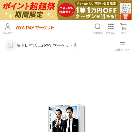
メニュー
詳細検索
カテゴリ
かご
脳トレ生活 au PAY マーケット店
店舗メニュー