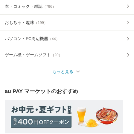
本・コミック・雑誌
（
796
）
おもちゃ・趣味
（
199
）
パソコン・PC周辺機器
（
44
）
ゲーム機・ゲームソフト
（
20
）
もっと見る
au PAY マーケット
のおすすめ