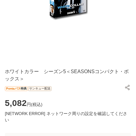
ホワイトカラー シーズン5＜SEASONSコンパクト・ボ
ックス＞
Pontaパス
特典
サンキュー配送
5,082
円(
税込
)
[NETWORK ERROR] ネットワーク周りの設定を確認してくださ
い