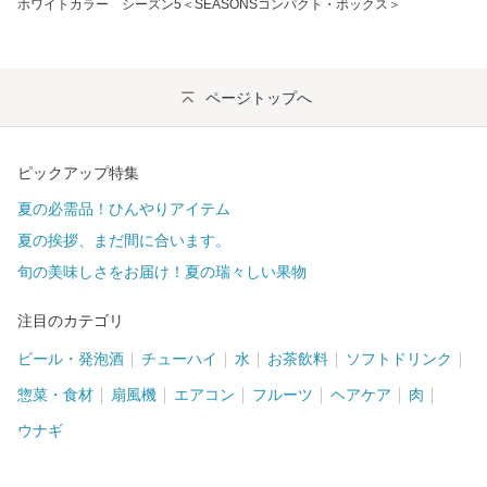
ホワイトカラー シーズン5＜SEASONSコンパクト・ボックス＞
ページトップへ
ピックアップ特集
夏の必需品！ひんやりアイテム
夏の挨拶、まだ間に合います。
旬の美味しさをお届け！夏の瑞々しい果物
注目のカテゴリ
ビール・発泡酒
チューハイ
水
お茶飲料
ソフトドリンク
惣菜・食材
扇風機
エアコン
フルーツ
ヘアケア
肉
ウナギ