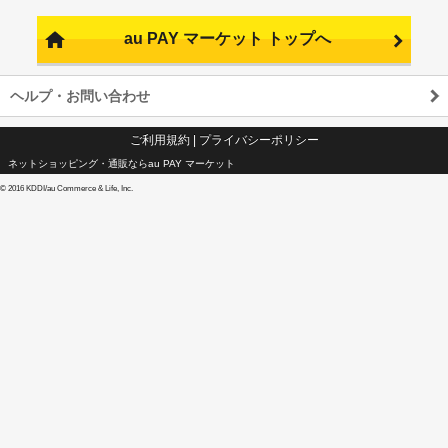
au PAY マーケット トップへ
ヘルプ・お問い合わせ
ご利用規約
|
プライバシーポリシー
ネットショッピング・通販ならau PAY マーケット
©
2016 KDDI/au Commerce & Life, Inc.