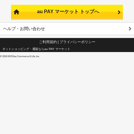
au PAY マーケット トップへ
ヘルプ・お問い合わせ
ご利用規約
|
プライバシーポリシー
ネットショッピング・通販ならau PAY マーケット
©
2016 KDDI/au Commerce & Life, Inc.