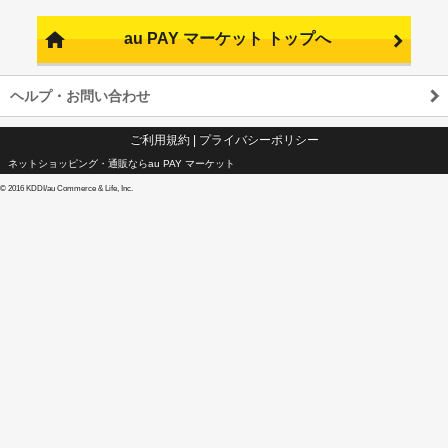
au PAY マーケット トップへ
ヘルプ・お問い合わせ
ご利用規約
|
プライバシーポリシー
ネットショッピング・通販ならau PAY マーケット
©
2016 KDDI/au Commerce & Life, Inc.