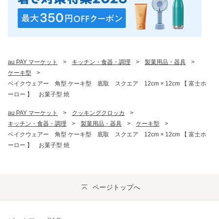
au PAY マーケット
>
キッチン・食器・調理
>
製菓用品・器具
>
ケーキ型
>
ベイクウェアー 角型 ケーキ型 底取 スクエア 12cm × 12cm 【 富士ホ
ーロー 】 お菓子型 焼
au PAY マーケット
>
クッキングクロッカ
>
キッチン・食器・調理
>
製菓用品・器具
>
ケーキ型
>
ベイクウェアー 角型 ケーキ型 底取 スクエア 12cm × 12cm 【 富士ホ
ーロー 】 お菓子型 焼
ページトップへ