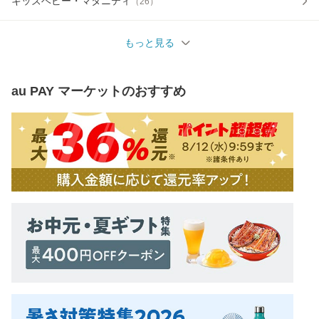
キッズベビー・マタニティ
（
26
）
もっと見る
au PAY マーケット
のおすすめ