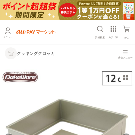
メニュー
詳細検索
カテゴリ
かご
クッキングクロッカ
店舗メニュー