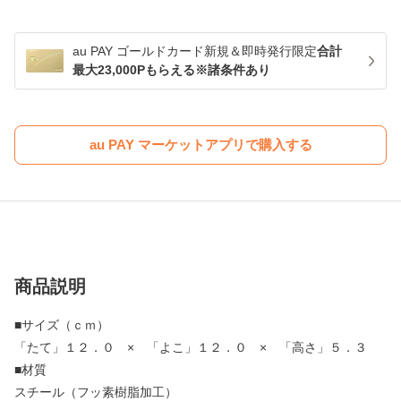
au PAY ゴールドカード新規＆即時発行限定
合計
最大23,000Pもらえる※諸条件あり
au PAY マーケットアプリで購入する
商品説明
■サイズ（ｃｍ）
「たて」１２．０ × 「よこ」１２．０ × 「高さ」５．３
■材質
スチール（フッ素樹脂加工）