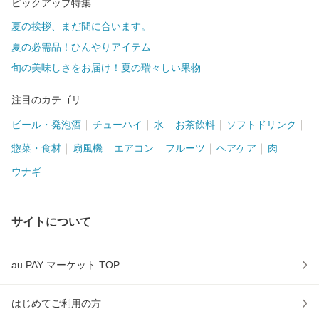
ピックアップ特集
夏の挨拶、まだ間に合います。
夏の必需品！ひんやりアイテム
旬の美味しさをお届け！夏の瑞々しい果物
注目のカテゴリ
ビール・発泡酒
チューハイ
水
お茶飲料
ソフトドリンク
惣菜・食材
扇風機
エアコン
フルーツ
ヘアケア
肉
ウナギ
サイトについて
au PAY マーケット TOP
はじめてご利用の方