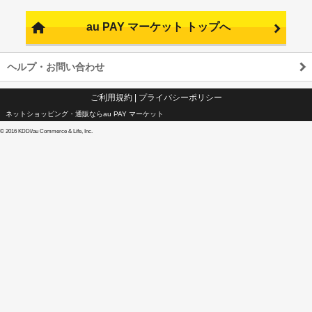
au PAY マーケット トップへ
ヘルプ・お問い合わせ
ご利用規約
|
プライバシーポリシー
ネットショッピング・通販ならau PAY マーケット
©
2016 KDDI/au Commerce & Life, Inc.