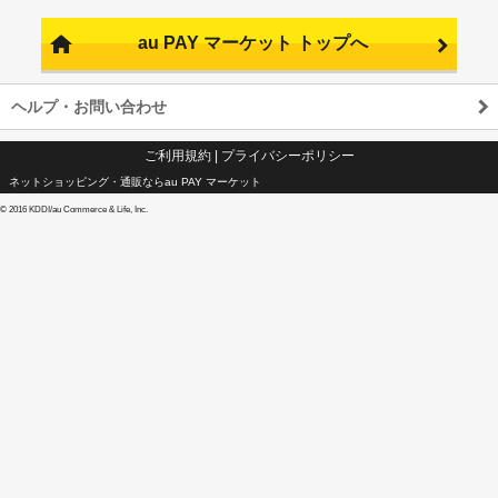
au PAY マーケット トップへ
ヘルプ・お問い合わせ
ご利用規約
|
プライバシーポリシー
ネットショッピング・通販ならau PAY マーケット
©
2016 KDDI/au Commerce & Life, Inc.