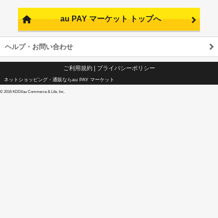
au PAY マーケット トップへ
ヘルプ・お問い合わせ
ご利用規約
|
プライバシーポリシー
ネットショッピング・通販ならau PAY マーケット
©
2016 KDDI/au Commerce & Life, Inc.