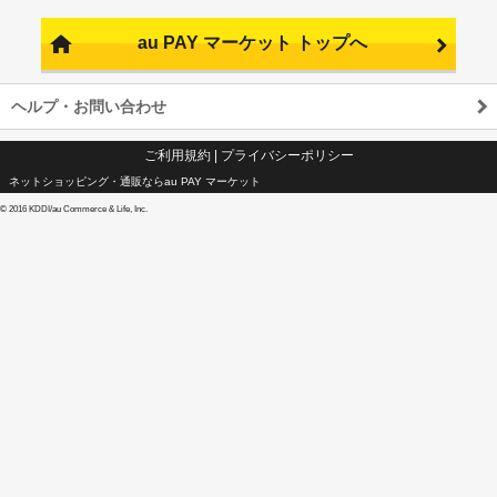
au PAY マーケット トップへ
ヘルプ・お問い合わせ
ご利用規約
|
プライバシーポリシー
ネットショッピング・通販ならau PAY マーケット
©
2016 KDDI/au Commerce & Life, Inc.