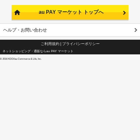
au PAY マーケット トップへ
ヘルプ・お問い合わせ
ご利用規約
|
プライバシーポリシー
ネットショッピング・通販ならau PAY マーケット
©
2016 KDDI/au Commerce & Life, Inc.