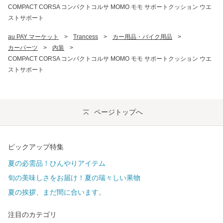
COMPACT CORSA コンパクトコルサ MOMO モモ サポートクッション ウエ
ストサポート
au PAY マーケット
>
Trancess
>
カー用品・バイク用品
>
カーパーツ
>
内装
>
COMPACT CORSA コンパクトコルサ MOMO モモ サポートクッション ウエ
ストサポート
ページトップへ
ピックアップ特集
夏の必需品！ひんやりアイテム
旬の美味しさをお届け！夏の瑞々しい果物
夏の挨拶、まだ間に合います。
注目のカテゴリ