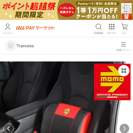
メニュー
詳細検索
カテゴリ
かご
Trancess
店舗メニュー