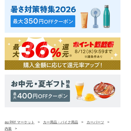
au PAY マーケット
>
カー用品・バイク用品
>
カーパーツ
>
内装
>