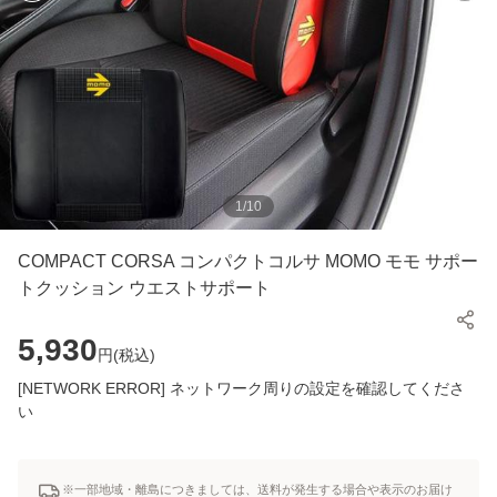
1
/
10
COMPACT CORSA コンパクトコルサ MOMO モモ サポー
トクッション ウエストサポート
5,930
円(
税込
)
[NETWORK ERROR] ネットワーク周りの設定を確認してくださ
い
※一部地域・離島につきましては、送料が発生する場合や表示のお届け