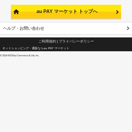
au PAY マーケット トップへ
ヘルプ・お問い合わせ
ご利用規約
|
プライバシーポリシー
ネットショッピング・通販ならau PAY マーケット
©
2016 KDDI/au Commerce & Life, Inc.