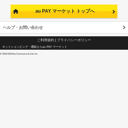
au PAY マーケット トップへ
ヘルプ・お問い合わせ
ご利用規約
|
プライバシーポリシー
ネットショッピング・通販ならau PAY マーケット
©
2016 KDDI/au Commerce & Life, Inc.