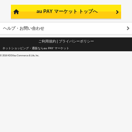
au PAY マーケット トップへ
ヘルプ・お問い合わせ
ご利用規約
|
プライバシーポリシー
ネットショッピング・通販ならau PAY マーケット
©
2016 KDDI/au Commerce & Life, Inc.