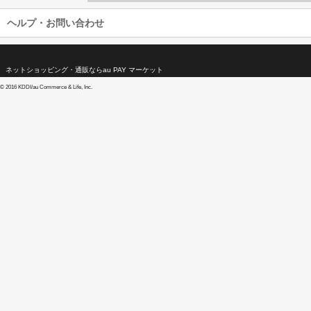
ヘルプ・お問い合わせ
ネットショッピング・通販ならau PAY マーケット
©
2016 KDDI/au Commerce & Life, Inc.