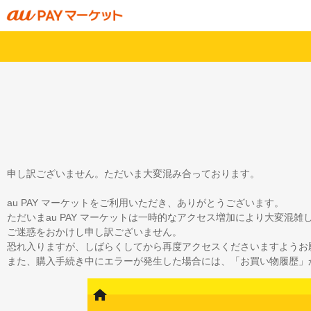
申し訳ございません。ただいま大変混み合っております。
au PAY マーケットをご利用いただき、ありがとうございます。
ただいまau PAY マーケットは一時的なアクセス増加により大変混
ご迷惑をおかけし申し訳ございません。
恐れ入りますが、しばらくしてから再度アクセスくださいますようお
また、購入手続き中にエラーが発生した場合には、「お買い物履歴」