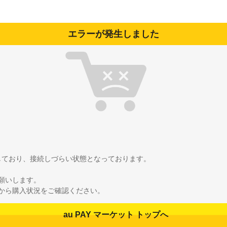
エラーが発生しました
雑しており、接続しづらい状態となっております。
願いします。
から購入状況をご確認ください。
au PAY マーケット トップへ