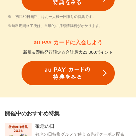
※「初回30日無料」はお一人様一回限りの特典です。
※無料期間終了後は、自動的に月額情報料がかかります。
au PAY カード
に入会しよう
新規＆即時発行限定☆合計最大23,000ポイント
開催中のおすすめ特集
敬老の日
敬老の日特集グルメで使える先行クーポン配布