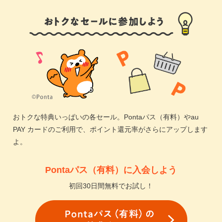
おトクな特典いっぱいの各セール。
Pontaパス（有料）
や
au
PAY カード
のご利用で、
ポイント還元
率がさらにアップします
よ。
Pontaパス（有料）
に入会しよう
初回30日間無料でお試し！