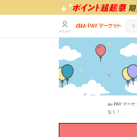
メニュー
au PAY マー
なく！