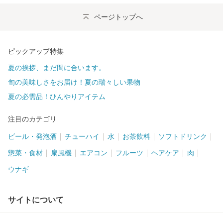
ページトップへ
ピックアップ特集
夏の挨拶、まだ間に合います。
旬の美味しさをお届け！夏の瑞々しい果物
夏の必需品！ひんやりアイテム
注目のカテゴリ
ビール・発泡酒
チューハイ
水
お茶飲料
ソフトドリンク
惣菜・食材
扇風機
エアコン
フルーツ
ヘアケア
肉
ウナギ
サイトについて