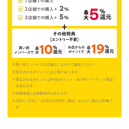
※
買い得メンバーズ
の詳細は
こちら
でご確認ください。
※還元されるポイントには上限があります。
※還元されるポイントは
Pontaポイント（au PAY マーケット限定）
を含みます。
※特典達成には複数条件があります。
※1回のご注文につき合計1,000円（
税込
）以上のご購入が対象で
す。