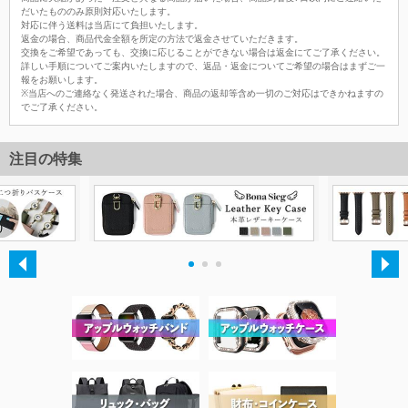
だいたもののみ原則対応いたします。
対応に伴う送料は当店にて負担いたします。
返金の場合、商品代金全額を所定の方法で返金させていただきます。
交換をご希望であっても、交換に応じることができない場合は返金にてご了承ください。
詳しい手順についてご案内いたしますので、返品・返金についてご希望の場合はまずご一
報をお願いします。
※当店へのご連絡なく発送された場合、商品の返却等含め一切のご対応はできかねますの
でご了承ください。
注目の特集
・
・
・