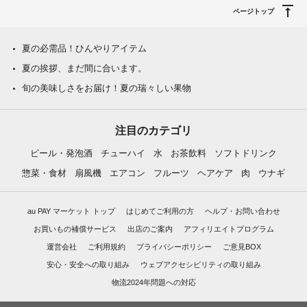
ページトップ
夏の必需品！ひんやりアイテム
夏の挨拶、まだ間に合います。
旬の美味しさをお届け！夏の瑞々しい果物
注目のカテゴリ
ビール・発泡酒
チューハイ
水
お茶飲料
ソフトドリンク
惣菜・食材
扇風機
エアコン
フルーツ
ヘアケア
肉
ウナギ
au PAY マーケット トップ
はじめてご利用の方
ヘルプ・お問い合わせ
お買いもの補償サービス
出店のご案内
アフィリエイトプログラム
運営会社
ご利用規約
プライバシーポリシー
ご意見BOX
安心・安全への取り組み
ウェブアクセシビリティの取り組み
物流2024年問題への対応