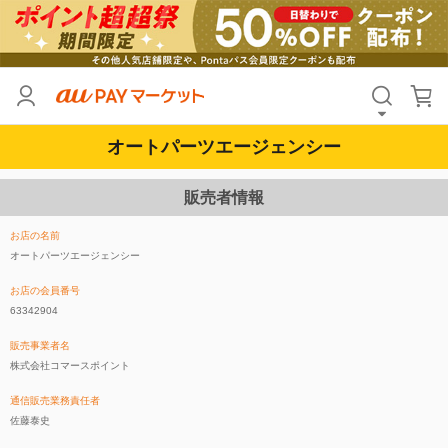
オートパーツエージェンシー
販売者情報
お店の名前
オートパーツエージェンシー
お店の会員番号
63342904
販売事業者名
株式会社コマースポイント
通信販売業務責任者
佐藤泰史