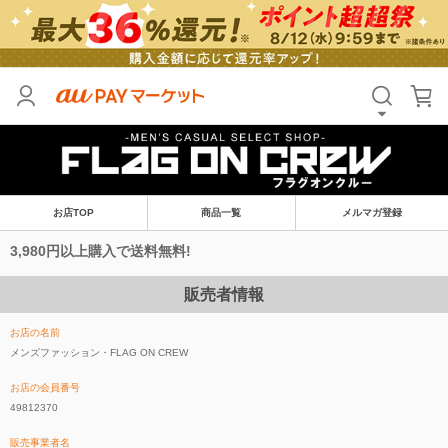
お店TOP
商品一覧
メルマガ登録
3,980円以上購入で送料無料!
販売者情報
お店の名前
メンズファッション・FLAG ON CREW
お店の会員番号
49812370
販売事業者名