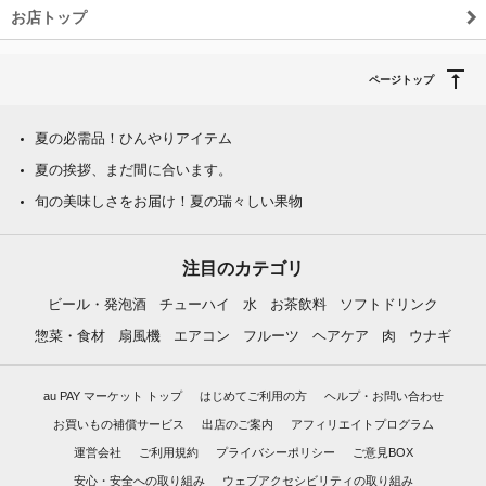
お店トップ
ページトップ
夏の必需品！ひんやりアイテム
夏の挨拶、まだ間に合います。
旬の美味しさをお届け！夏の瑞々しい果物
注目のカテゴリ
ビール・発泡酒
チューハイ
水
お茶飲料
ソフトドリンク
惣菜・食材
扇風機
エアコン
フルーツ
ヘアケア
肉
ウナギ
au PAY マーケット トップ
はじめてご利用の方
ヘルプ・お問い合わせ
お買いもの補償サービス
出店のご案内
アフィリエイトプログラム
運営会社
ご利用規約
プライバシーポリシー
ご意見BOX
安心・安全への取り組み
ウェブアクセシビリティの取り組み