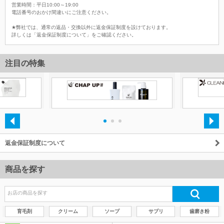
営業時間：平日10:00～19:00
電話番号のおかけ間違いにご注意ください。
★弊社では、通常の返品・交換以外に返金保証制度を設けております。
詳しくは「返金保証制度について」をご確認ください。
注目の特集
・
・
・
返金保証制度について
商品を探す
育毛剤
クリーム
ソープ
サプリ
歯磨き粉