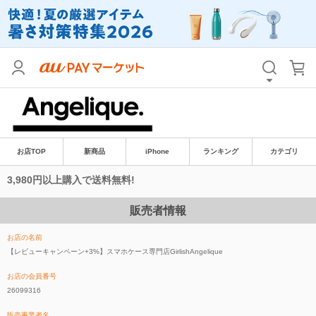
お店TOP
新商品
iPhone
ランキング
カテゴリ
3,980円以上購入で送料無料!
販売者情報
お店の名前
【レビューキャンペーン+3%】スマホケース専門店GirlishAngelique
お店の会員番号
26099316
販売事業者名