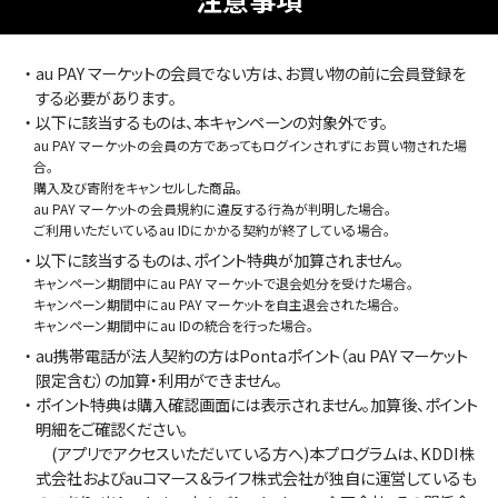
・au PAY マーケットの会員でない方は、お買い物の前に会員登録を
する必要があります｡
・以下に該当するものは、本キャンペーンの対象外です。
au PAY マーケットの会員の方であってもログインされずにお買い物された場
合。
購入及び寄附をキャンセルした商品。
au PAY マーケットの会員規約に違反する行為が判明した場合。
ご利用いただいているau IDにかかる契約が終了している場合。
・以下に該当するものは、ポイント特典が加算されません。
キャンペーン期間中にau PAY マーケットで退会処分を受けた場合。
キャンペーン期間中にau PAY マーケットを自主退会された場合。
キャンペーン期間中にau IDの統合を行った場合。
・au携帯電話が法人契約の方はPontaポイント（au PAY マーケット
限定含む）の加算・利用ができません。
・ポイント特典は購入確認画面には表示されません。加算後、ポイント
明細をご確認ください。
(アプリでアクセスいただいている方へ)本プログラムは、KDDI株
式会社およびauコマース＆ライフ株式会社が独自に運営しているも