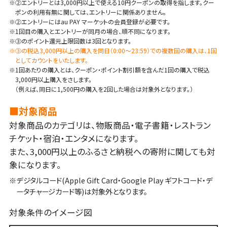
※➁エントリーとは3,000円以上で使える10円クーポンの取得を指します。クー
ポンの利用有無に関しては、エントリーに関係ありません。
※➁エントリーにはau PAY マーケットの会員登録が必要です。
※1回目の購入とエントリーが同月の場合、順不同になります。
※➂のポイント還元上限回数は3回となります。
※➂の税込3,000円以上の購入を同日（0:00～23:59）での複数回の購入は、1回
としてカウントをいたします。
※1回あたりの購入とは、クーポン・ポイント割引額を含んだ1回の購入で税込
3,000円以上購入をさします。
（例えば、同日に1,500円の購入を2回した場合は対象外となります。）
■対象商品
対象商品のカテゴリは、物販商品・電子書籍・レストラン
チケット・宿泊・エンタメになります。
また、3,000円以上のふるさと納税への寄附に関しても対
象になります。
※デジタルコード(Apple Gift Card・Google Play ギフトコード・デ
ータチャージカード等)は対象外となります。
対象条件のイメージ図