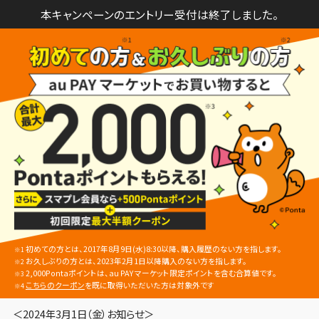
本キャンペーンのエントリー受付は終了しました。
初めての方とは、2017年8月9日(水)8:30以降、購入履歴のない方を指します。
※1
お久しぶりの方とは、2023年2月1日以降購入のない方を指します。
※2
2,000Pontaポイントは、au PAY マーケット限定ポイントを含む合算値です。
※3
こちらのクーポン
を既に取得いただいた方は対象外です
※4
＜2024年3月1日（金）お知らせ＞